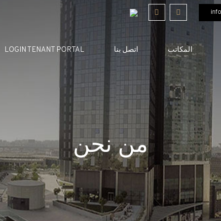
inf
المكاتب
اتصل بنا
LOGIN TENANT PORTAL
من نحن