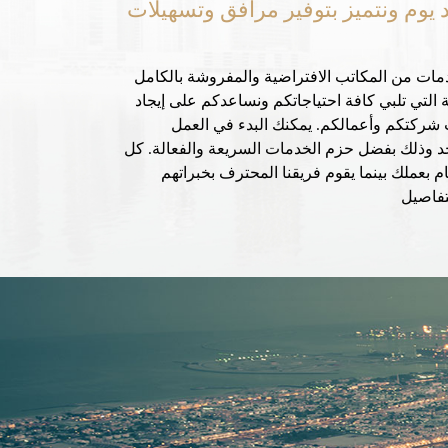
بعد يوم ونتميز بتوفير مرافق وتسهيلات
دمات من المكاتب الافتراضية والمفروشة بالكامل
تي تلبي كافة احتياجاتكم ونساعدكم على إيجاد
ب شركتكم وأعمالكم. يمكنك البدء في العمل
 وذلك بفضل حزم الخدمات السريعة والفعالة. كل
مام بعملك بينما يقوم فريقنا المحترف بخبراتهم
لتفاصيل