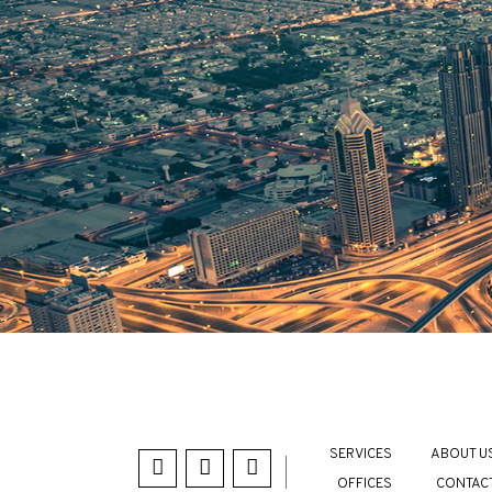
SERVICES
ABOUT U
OFFICES
CONTAC